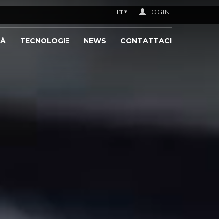
IT
LOGIN
▾
TÀ
TECNOLOGIE
NEWS
CONTATTACI