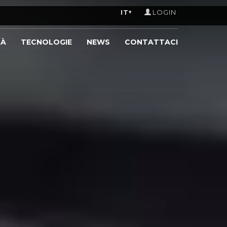
IT
LOGIN
▾
TÀ
TECNOLOGIE
NEWS
CONTATTACI