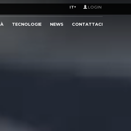
IT
LOGIN
▾
TÀ
TECNOLOGIE
NEWS
CONTATTACI