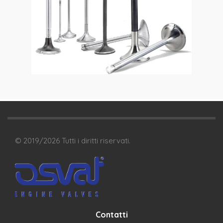
© 2019/
2026
Tutti i diritti riservati.
Contatti