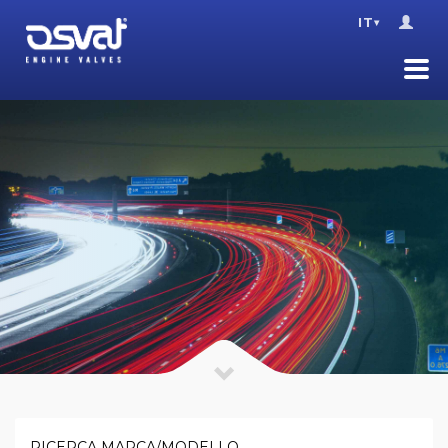
IT
▾
RICERCA MARCA/MODELLO