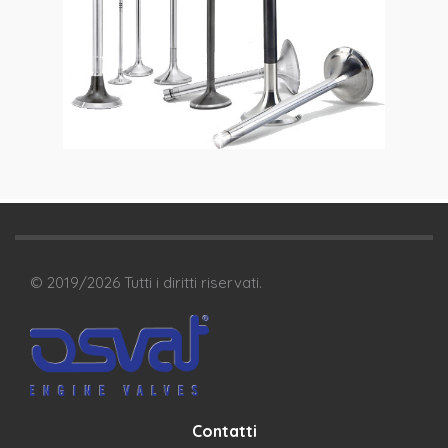
© 2019/
2026
Tutti i diritti riservati.
Contatti