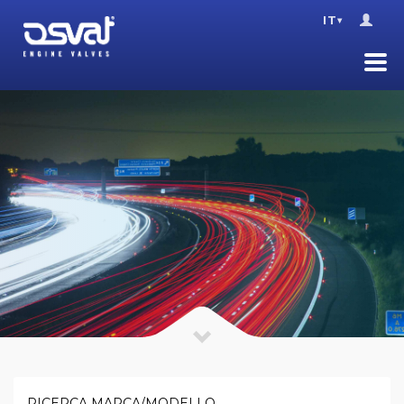
IT
▾
RICERCA MARCA/MODELLO