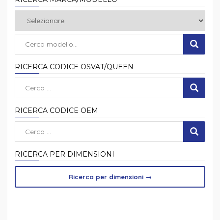
RICERCA CODICE OSVAT/QUEEN
RICERCA CODICE OEM
RICERCA PER DIMENSIONI
Ricerca per dimensioni
→