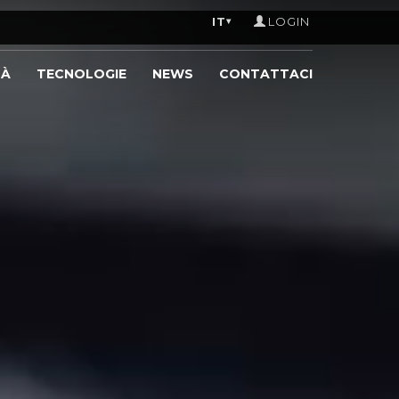
IT
LOGIN
▾
TÀ
TECNOLOGIE
NEWS
CONTATTACI