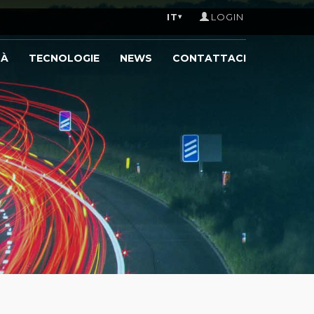
IT
LOGIN
▾
TÀ
TECNOLOGIE
NEWS
CONTATTACI