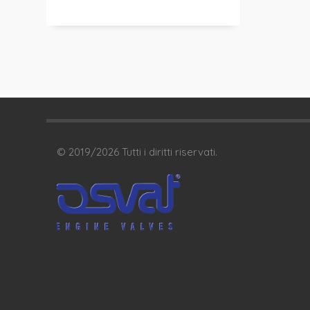
© 2019/
2026
Tutti i diritti riservati.