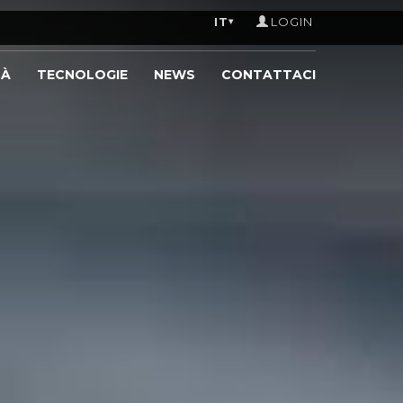
IT
LOGIN
▾
TÀ
TECNOLOGIE
NEWS
CONTATTACI