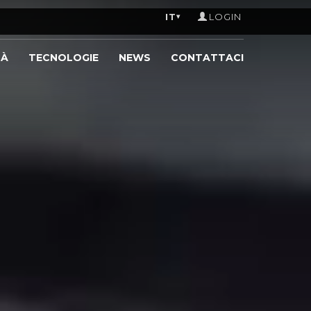
IT
LOGIN
▾
TÀ
TECNOLOGIE
NEWS
CONTATTACI