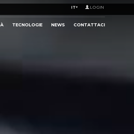
IT
LOGIN
▾
TÀ
TECNOLOGIE
NEWS
CONTATTACI