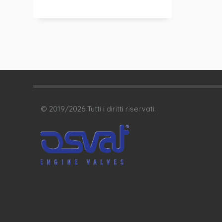
© 2019/
2026
Tutti i diritti riservati.