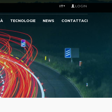
IT
LOGIN
▾
TÀ
TECNOLOGIE
NEWS
CONTATTACI