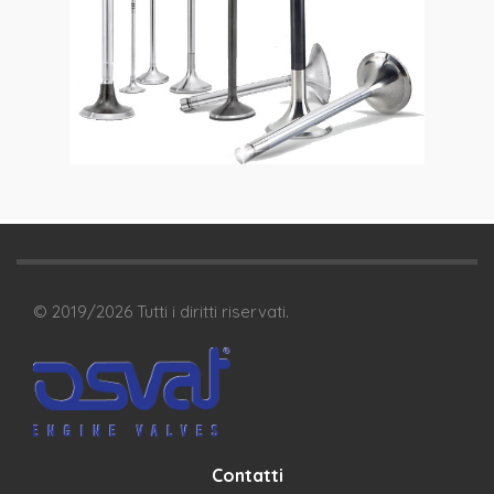
© 2019/
2026
Tutti i diritti riservati.
Contatti