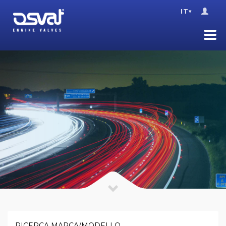
IT
▾
RICERCA MARCA/MODELLO