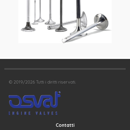
© 2019/
2026
Tutti i diritti riservati.
Contatti