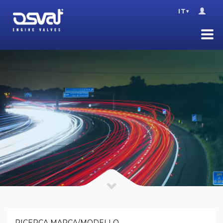
IT
▾
RICERCA MARCA/MODELLO