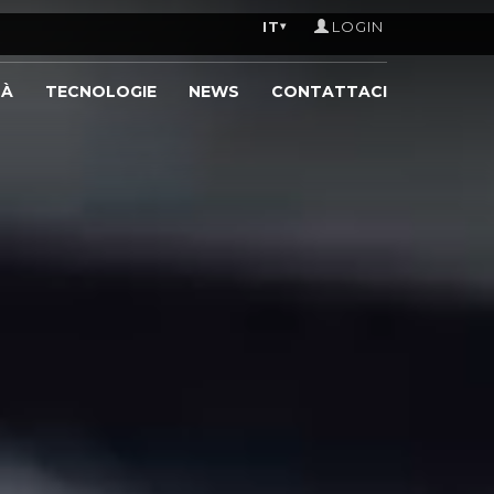
IT
LOGIN
▾
TÀ
TECNOLOGIE
NEWS
CONTATTACI