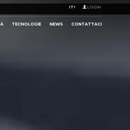
IT
LOGIN
▾
TÀ
TECNOLOGIE
NEWS
CONTATTACI