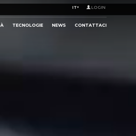
IT
LOGIN
▾
TÀ
TECNOLOGIE
NEWS
CONTATTACI